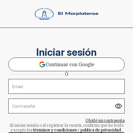
Iniciar sesión
Continuar con Google
Ó
Email
Contraseña
Olvidé mi contraseña
Al iniciar sesión o al registrar la cuenta, confirmo que he leído
y acepto los
términos y condiciones
y
política de privacidad
.