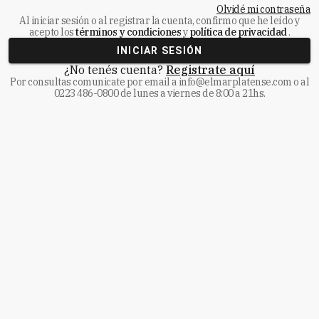
Olvidé mi contraseña
Al iniciar sesión o al registrar la cuenta, confirmo que he leído y
acepto los
términos y condiciones
y
política de privacidad
.
INICIAR SESIÓN
¿No tenés cuenta?
Registrate aquí
Por consultas comunicate
por email a
info@elmarplatense.com
o al
0223 486-0800
de lunes a viernes de 8:00 a 21hs.