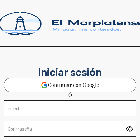
Iniciar sesión
Continuar con Google
Ó
Email
Contraseña