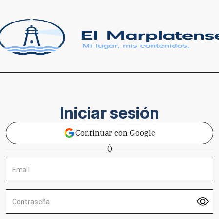
Iniciar sesión
Continuar con Google
Ó
Email
Contraseña