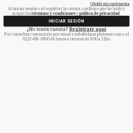
Olvidé mi contraseña
Al iniciar sesión o al registrar la cuenta, confirmo que he leído y
acepto los
términos y condiciones
y
política de privacidad
.
INICIAR SESIÓN
¿No tenés cuenta?
Registrate aquí
Por consultas comunicate
por email a
info@elmarplatense.com
o al
0223 486-0800
de lunes a viernes de 8:00 a 21hs.