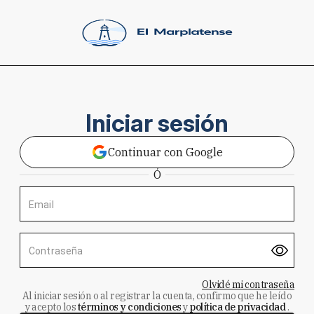
Iniciar sesión
Continuar con Google
Ó
Email
Contraseña
Olvidé mi contraseña
Al iniciar sesión o al registrar la cuenta, confirmo que he leído
y acepto los
términos y condiciones
y
política de privacidad
.