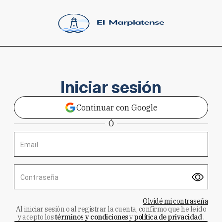
Iniciar sesión
Continuar con Google
Ó
Email
Contraseña
Olvidé mi contraseña
Al iniciar sesión o al registrar la cuenta, confirmo que he leído
y acepto los
términos y condiciones
y
política de privacidad
.