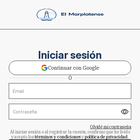
Iniciar sesión
Continuar con Google
Ó
Email
Contraseña
Olvidé mi contraseña
Al iniciar sesión o al registrar la cuenta, confirmo que he leído
y acepto los
términos y condiciones
y
política de privacidad
.