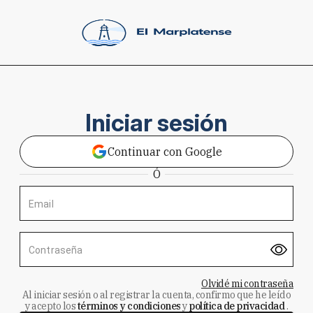
Iniciar sesión
Continuar con Google
Ó
Email
Contraseña
Olvidé mi contraseña
Al iniciar sesión o al registrar la cuenta, confirmo que he leído
y acepto los
términos y condiciones
y
política de privacidad
.