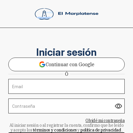
Iniciar sesión
Continuar con Google
Ó
Email
Contraseña
Olvidé mi contraseña
Al iniciar sesión o al registrar la cuenta, confirmo que he leído
y acepto los
términos y condiciones
y
política de privacidad
.