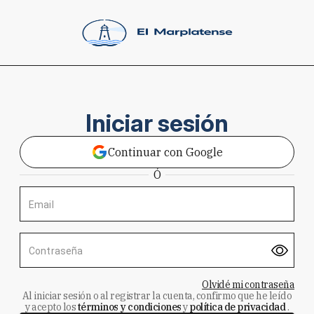
Iniciar sesión
Continuar con Google
Ó
Email
Contraseña
Olvidé mi contraseña
Al iniciar sesión o al registrar la cuenta, confirmo que he leído
y acepto los
términos y condiciones
y
política de privacidad
.