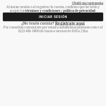
Olvidé mi contraseña
Al iniciar sesión o al registrar la cuenta, confirmo que he leído y
acepto los
términos y condiciones
y
política de privacidad
.
INICIAR SESIÓN
¿No tenés cuenta?
Registrate aquí
Por consultas comunicate
por email a
info@elmarplatense.com
o al
0223 486-0800
de lunes a viernes de 8:00 a 21hs.