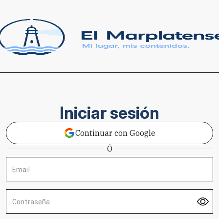
Iniciar sesión
Continuar con Google
Ó
Email
Contraseña