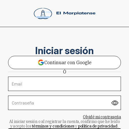
Iniciar sesión
Continuar con Google
Ó
Email
Contraseña
Olvidé mi contraseña
Al iniciar sesión o al registrar la cuenta, confirmo que he leído
y acepto los
términos y condiciones
y
política de privacidad
.