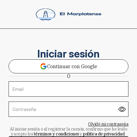
Iniciar sesión
Continuar con Google
Ó
Email
Contraseña
Olvidé mi contraseña
Al iniciar sesión o al registrar la cuenta, confirmo que he leído
y acepto los
términos y condiciones
y
política de privacidad
.