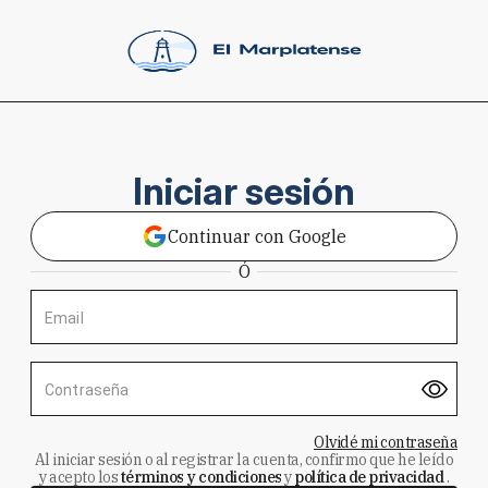
Iniciar sesión
Continuar con Google
Ó
Email
Contraseña
Olvidé mi contraseña
Al iniciar sesión o al registrar la cuenta, confirmo que he leído
y acepto los
términos y condiciones
y
política de privacidad
.