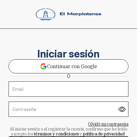
Iniciar sesión
Continuar con Google
Ó
Email
Contraseña
Olvidé mi contraseña
Al iniciar sesión o al registrar la cuenta, confirmo que he leído
y acepto los
términos y condiciones
y
política de privacidad
.