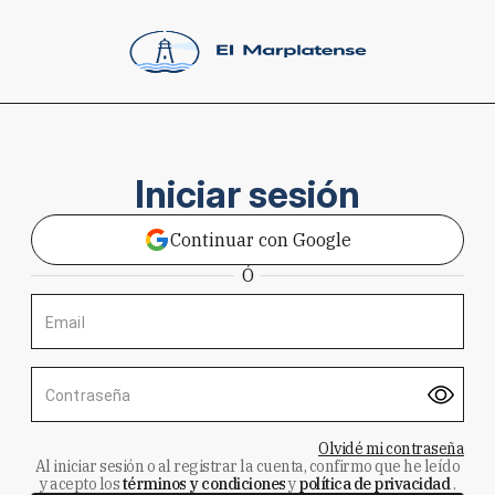
Iniciar sesión
Continuar con Google
Ó
Email
Contraseña
Olvidé mi contraseña
Al iniciar sesión o al registrar la cuenta, confirmo que he leído
y acepto los
términos y condiciones
y
política de privacidad
.