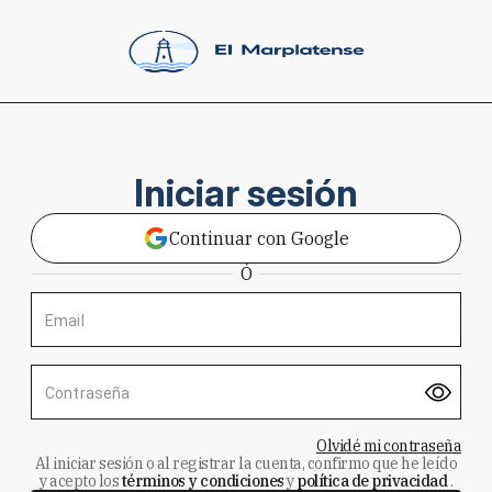
Iniciar sesión
Continuar con Google
Ó
Email
Contraseña
Olvidé mi contraseña
Al iniciar sesión o al registrar la cuenta, confirmo que he leído
y acepto los
términos y condiciones
y
política de privacidad
.