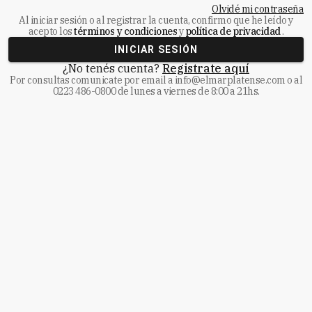
Olvidé mi contraseña
Al iniciar sesión o al registrar la cuenta, confirmo que he leído y
acepto los
términos y condiciones
y
política de privacidad
.
INICIAR SESIÓN
¿No tenés cuenta?
Registrate aquí
Por consultas comunicate
por email a
info@elmarplatense.com
o al
0223 486-0800
de lunes a viernes de 8:00 a 21hs.