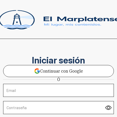
Iniciar sesión
Continuar con Google
Ó
Email
Contraseña