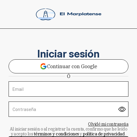
Iniciar sesión
Continuar con Google
Ó
Email
Contraseña
Olvidé mi contraseña
Al iniciar sesión o al registrar la cuenta, confirmo que he leído
y acepto los
términos y condiciones
y
política de privacidad
.