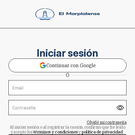
Iniciar sesión
Continuar con Google
Ó
Email
Contraseña
Olvidé mi contraseña
Al iniciar sesión o al registrar la cuenta, confirmo que he leído
y acepto los
términos y condiciones
y
política de privacidad
.