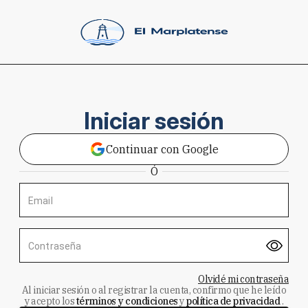
Iniciar sesión
Continuar con Google
Ó
Email
Contraseña
Olvidé mi contraseña
Al iniciar sesión o al registrar la cuenta, confirmo que he leído
y acepto los
términos y condiciones
y
política de privacidad
.