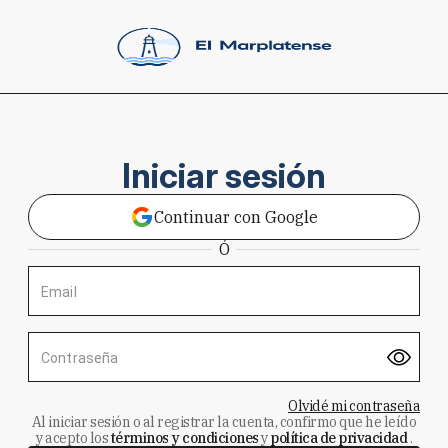
Iniciar sesión
Continuar con Google
Ó
Email
Contraseña
Olvidé mi contraseña
Al iniciar sesión o al registrar la cuenta, confirmo que he leído
y acepto los
términos y condiciones
y
política de privacidad
.