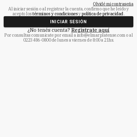
Olvidé mi contraseña
Al iniciar sesión o al registrar la cuenta, confirmo que he leído y
acepto los
términos y condiciones
y
política de privacidad
.
INICIAR SESIÓN
¿No tenés cuenta?
Registrate aquí
Por consultas comunicate
por email a
info@elmarplatense.com
o al
0223 486-0800
de lunes a viernes de 8:00 a 21hs.