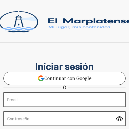
Iniciar sesión
Continuar con Google
Ó
Email
Contraseña