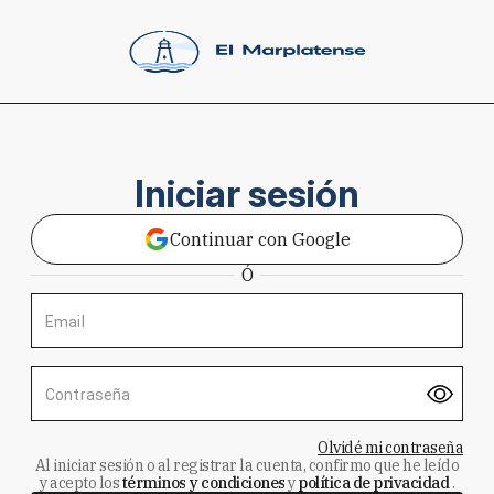
Iniciar sesión
Continuar con Google
Ó
Email
Contraseña
Olvidé mi contraseña
Al iniciar sesión o al registrar la cuenta, confirmo que he leído
y acepto los
términos y condiciones
y
política de privacidad
.