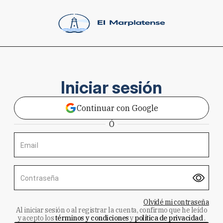
Iniciar sesión
Continuar con Google
Ó
Email
Contraseña
Olvidé mi contraseña
Al iniciar sesión o al registrar la cuenta, confirmo que he leído
y acepto los
términos y condiciones
y
política de privacidad
.